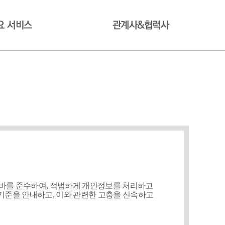
요 서비스
관계사&협력사
 바를 준수하여, 적법하게 개인정보를 처리하고
기준을 안내하고, 이와 관련한 고충을 신속하고