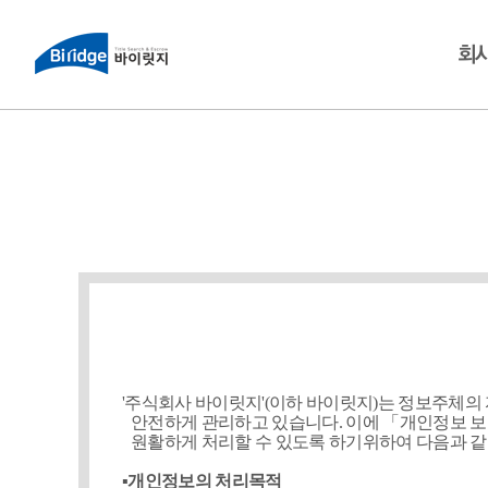
회
'주식회사 바이릿지'(이하 바이릿지)는 정보주체의
안전하게 관리하고 있습니다. 이에 「개인정보 보
원활하게 처리할 수 있도록 하기위하여 다음과 
▪개인정보의 처리목적