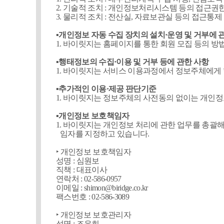
2. 기술적 조치 : 개인정보처리시스템 등의 접근권
3. 물리적 조치 : 전산실, 자료보관실 등의 접근통제
▪개인정보 자동 수집 장치의 설치·운영 및 거부에 
1. 바이릿지는 홈페이지를 통한 회원 모집 등의 방법
▪행태정보의 수집·이용 및 거부 등에 관한 사항
1. 바이릿지는 서비스 이용과정에서 정보주체에게
▪추가적인 이용·제공 판단기준
1. 바이릿지는 정보주체의 사전동의 없이는 개인
▪개인정보 보호책임자
1. 바이릿지는 개인정보 처리에 관한 업무를 총괄
임자를 지정하고 있습니다.
‣ 개인정보 보호책임자
성명 : 심원보
직책 : 대표이사
연락처 : 02-586-0957
이메일 : shimon@biridge.co.kr
팩스번호 : 02-586-3089
‣ 개인정보 보호관리자
성명 : 조윤희