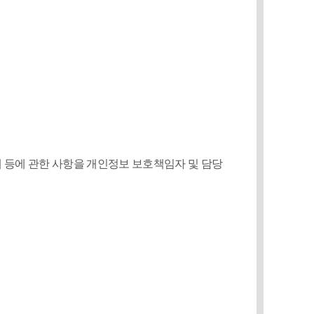
제 등에 관한 사항을 개인정보 보호책임자 및 담당