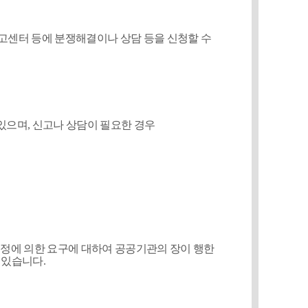
센터 등에 분쟁해결이나 상담 등을 신청할 수
있으며, 신고나 상담이 필요한 경우
의 규정에 의한 요구에 대하여 공공기관의 장이 행한
 있습니다.