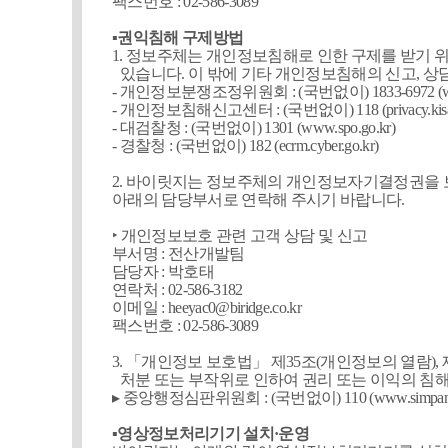
팩스번호 : 02-586-3089
▪권익침해 구제방법
1. 정보주체는 개인정보침해로 인한 구제를 받기
있습니다. 이 밖에 기타 개인정보침해의 신고, 
- 개인정보분쟁조정위원회 : (국번없이) 1833-6972 (www.
- 개인정보침해신고센터 : (국번없이) 118 (privacy.kisa.o
- 대검찰청 : (국번없이) 1301 (www.spo.go.kr)
- 경찰청 : (국번없이) 182 (ecrm.cyber.go.kr)
2. 바이릿지는 정보주체의 개인정보자기결정권을 보
아래의 담당부서로 연락해 주시기 바랍니다.
‣ 개인정보보호 관련 고객 상담 및 신고
부서명 : 전산개발팀
담당자 : 박호태
연락처 : 02-586-3182
이메일 :
heeyac0
@biridge.co.kr
팩스번호 : 02-586-3089
3. 「개인정보 보호법」 제35조(개인정보의 열람),
처분 또는 부작위로 인하여 권리 또는 이익의 침
▸ 중앙행정심판위원회 : (국번없이) 110 (www.simpan.g
▪영상정보처리기기 설치·운영