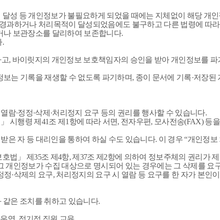
적 달성 등 개인정보가 불필요하게 되었을 때에는 지체없이 해당 개
 경과하거나 처리목적이 달성되었음에도 불구하고 다른 법령에 따라 
기거나 보관장소를 달리하여 보존합니다.
.
고, 바이릿지의 개인정보 보호책임자의 승인을 받아 개인정보를 파
정보는 기록을 재생할 수 없도록 파기하며, 종이 문서에 기록·저장
 열람·정정·삭제·처리정지 요구 등의 권리를 행사할 수 있습니다.
 시행령 제41조 제1항에 따라 서면, 전자우편, 모사전송(FAX) 등
은 자 등 대리인을 통하여 하실 수도 있습니다. 이 경우 “개인정보 처리
호법」 제35조 제4항, 제37조 제2항에 의하여 정보주체의 권리가 제
 그 개인정보가 수집 대상으로 명시되어 있는 경우에는 그 삭제를 요
 정정·삭제의 요구, 처리정지의 요구 시 열람 등 요구를 한 자가 
 같은 조치를 취하고 있습니다.
 운영, 정기적 직원 교육