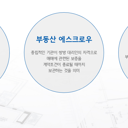
부동산 에스크로우
중립적인 기관이 쌍방 대리인의 자격으로
부
매매에 관련된 보증을
계약조건이 종료될 때까지
보관하는 것을 의미