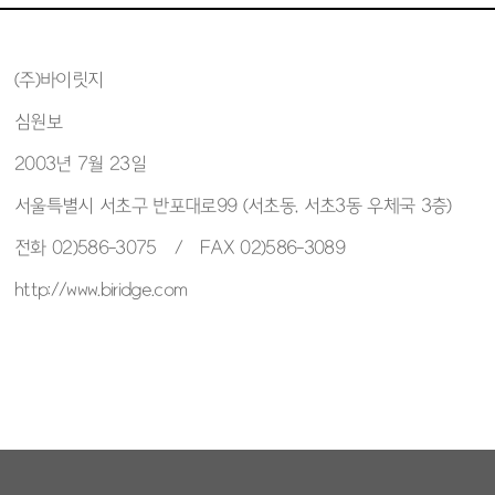
(주)바이릿지
심원보
2003년 7월 23일
서울특별시 서초구 반포대로99 (서초동, 서초3동 우체국 3층)
전화 02)586-3075 / FAX 02)586-3089
http://www.biridge.com