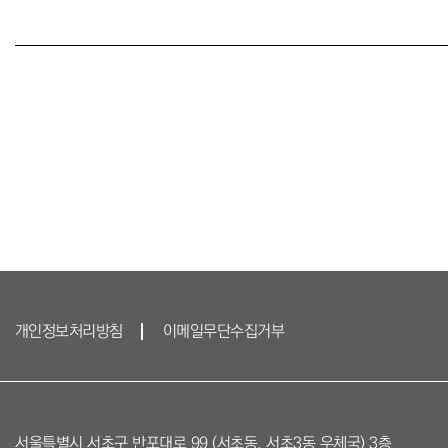
개인정보처리방침
이메일무단수집거부
서울특별시 서초구 반포대로 99 (서초동, 서초3동 우체국) 3층