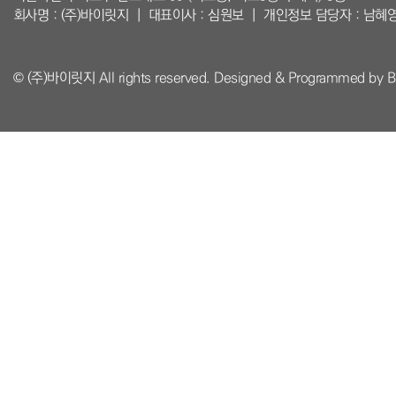
회사명 : (주)바이릿지 ｜ 대표이사 : 심원보 ｜ 개인정보 담당자 : 남혜
© (주)바이릿지 All rights reserved. Designed & Programmed by 