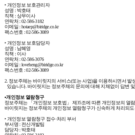
‣ 개인정보 보호관리자
성명 : 박호태
직책 : 상무이사
연락처 : 02-586-3182
이메일 : hotaep@biridge.co.kr
팩스번호 : 02-586-3089
‣ 개인정보 보호담당자
성명 : 남혜영
직책 : 이사
연락처 : 02-586-3076
이메일 : loveheng@biridge.co.kr
팩스번호 : 02-586-3089
2. 정보주체는 바이릿지의 서비스(또는 사업)을 이용하시면서 발
있습니다. 바이릿지는 정보주체의 문의에 대해 지체없이 답변 
▪개인정보 열람청구
정보주체는 「개인정보 보호법」 제35조에 따른 개인정보의 열람 
바이릿지는 정보주체의 개인정보 열람청구가 신속하게 처리되도
‣ 개인정보 열람청구 접수·처리 부서
부서명 : 전산개발팀
담당자 : 박호태