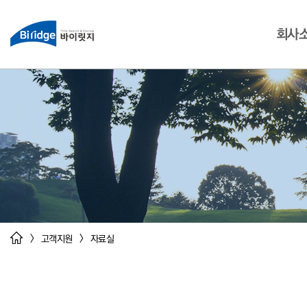
회사
>
>
고객지원
자료실